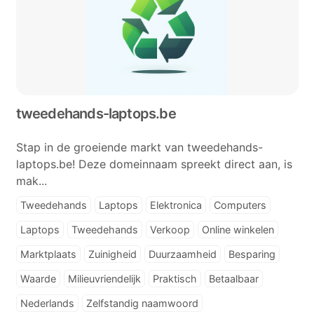
tweedehands-laptops.be
Stap in de groeiende markt van tweedehands-
laptops.be! Deze domeinnaam spreekt direct aan, is
mak...
Tweedehands
Laptops
Elektronica
Computers
Laptops
Tweedehands
Verkoop
Online winkelen
Marktplaats
Zuinigheid
Duurzaamheid
Besparing
Waarde
Milieuvriendelijk
Praktisch
Betaalbaar
Nederlands
Zelfstandig naamwoord