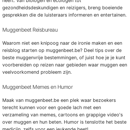
heeft. Van biologen en ecologen tot
gezondheidsdeskundigen en reizigers, breng boeiende
gesprekken die de luisteraars informeren en entertainen.
Muggenbeet Reisbureau
Waarom niet een knipoog naar de ironie maken en een
reisblog starten op muggenbeet.be? Deel tips over de
beste muggenvrije bestemmingen, of juist hoe je je kunt
voorbereiden op reizen naar gebieden waar muggen een
veelvoorkomend probleem zijn.
Muggenbeet Memes en Humor
Maak van muggenbeet.be een plek waar bezoekers
terecht kunnen voor een goede lach met een
verzameling van memes, cartoons en grappige video's
over muggen en hun beten. Humor is tenslotte het beste
medicijn, zelfs voor een jeukende beet!