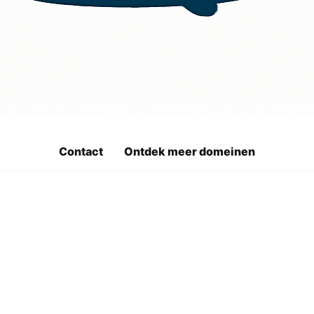
Contact
Ontdek meer domeinen